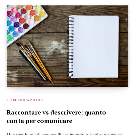
COMUNICAZIONE
3 DICEMBRE 2022
Raccontare vs descrivere: quanto
conta per comunicare
Una tavolozza di acquerelli sta immobile, in alto a sinistra,